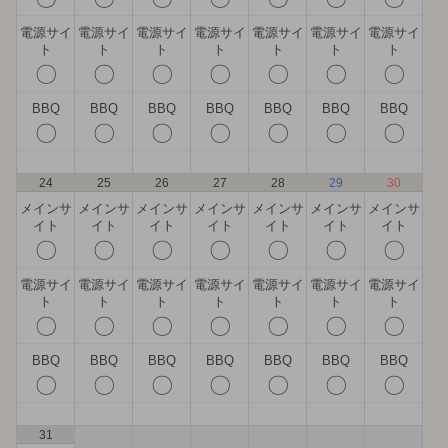
電源サイ
電源サイ
電源サイ
電源サイ
電源サイ
電源サイ
電源サイ
ト
ト
ト
ト
ト
ト
ト
〇
〇
〇
〇
〇
〇
〇
BBQ
BBQ
BBQ
BBQ
BBQ
BBQ
BBQ
〇
〇
〇
〇
〇
〇
〇
24
25
26
27
28
29
30
メインサ
メインサ
メインサ
メインサ
メインサ
メインサ
メインサ
イト
イト
イト
イト
イト
イト
イト
〇
〇
〇
〇
〇
〇
〇
電源サイ
電源サイ
電源サイ
電源サイ
電源サイ
電源サイ
電源サイ
ト
ト
ト
ト
ト
ト
ト
〇
〇
〇
〇
〇
〇
〇
BBQ
BBQ
BBQ
BBQ
BBQ
BBQ
BBQ
〇
〇
〇
〇
〇
〇
〇
31