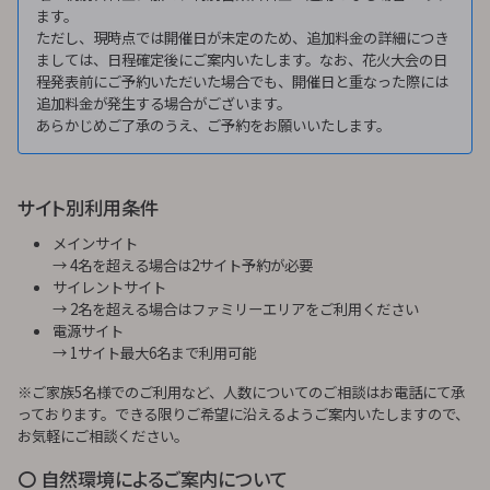
ます。
ただし、現時点では開催日が未定のため、追加料金の詳細につき
ましては、日程確定後にご案内いたします。なお、花火大会の日
程発表前にご予約いただいた場合でも、開催日と重なった際には
追加料金が発生する場合がございます。
あらかじめご了承のうえ、ご予約をお願いいたします。
サイト別利用条件
メインサイト
→ 4名を超える場合は2サイト予約が必要
サイレントサイト
→ 2名を超える場合はファミリーエリアをご利用ください
電源サイト
→ 1サイト最大6名まで利用可能
※ご家族5名様でのご利用など、人数についてのご相談はお電話にて承
っております。できる限りご希望に沿えるようご案内いたしますので、
お気軽にご相談ください。
〇 自然環境によるご案内について