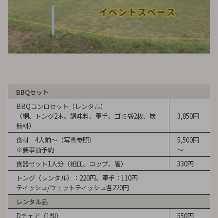
BBQセット
BBQコンロセット（レンタル）
（網、トング2本、調味料、軍手、ゴミ袋2枚、炭
3,850円
無料）
食材 4人前～（写真参照）
5,500円
※要事前予約
～
食器セット1人分（紙皿、コップ、箸）
330円
トング（レンタル）：220円、軍手：110円
ティッシュ/ウェットティッシュ各220円
レンタル品
Dチェア（1却）
550円