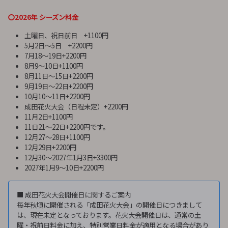
〇2026年 シーズン料金
土曜日、祝日前日 +1100円
5月2日〜5日 +2200円
7月18～19日+2200円
8月9〜10日+1100円
8月11日〜15日+2200円
9月19日〜22日+2200円
10月10～11日+2200円
成田花火大会（日程未定）+2200円
11月2日+1100円
11日21～22日+2200円です。
12月27〜28日+1100円
12月29日+2200円
12月30〜2027年1月3日+3300円
2027年1月9〜10日+2200円
■ 成田花火大会開催日に関するご案内
毎年秋頃に開催される「成田花火大会」の開催日につきまして
は、現在未定となっております。花火大会開催日は、通常の土
曜・祝前日料金に加え、特別営業日料金が適用となる場合があり