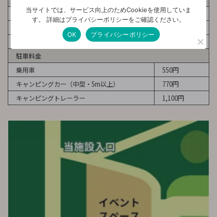
当サイトでは、サービス向上のためCookieを使用していま
1サイト 4名まで（未就学児無料）
す。 詳細はプライバシーポリシーをご確認ください。
土日祝日
4,400円～
OK
プライバシーポリシー
平日
3,300円～
駐車料金
乗用車
550円
キャンピングカー（中型・5m以上）
770円
キャンピングトレーラー
1,100円