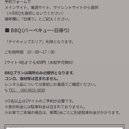
予約フォームで
メインサイト、電源サイト、サイレントサイトから選択
（※BBQを選択しないでください）
備考欄に「日帰り」とご記入ください。
■ BBQ（バーベキュー・日帰り）
「デイキャンプエリア」利用となります。
ご利用時間 10：00～17：00
1サイト 4名まで 4,400円（未就学児無料）
BBQプランは場所のみの提供となります。
コンロ、食材等は含まれません。
レンタル品については事前にお電話でご確認ください。
TEL: 090-9815-3838
※5名以上は2サイトのご予約が必要です。
※表示料金には駐車料金は含まれておりません。
※お車でご来場の場合は、車両1台ごとに別途駐車料金がかかります。
利用料金