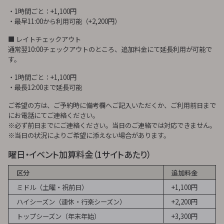
・1時間ごと：+1,100円
・最早11:00から利用可能（+2,200円）
■ レイトチェックアウト
通常翌10:00チェックアウトのところ、追加料金にて延長利用が可能で
す。
・1時間ごと：+1,100円
・最長12:00まで延長可能
ご希望の方は、ご予約時に備考欄へご記入いただくか、ご利用前日まで
にお電話にてご連絡ください。
※必ず前日までにご連絡ください。当日のご連絡では対応できません。
※当日の状況によりご希望に添えない場合があります。
曜日・イベント加算料金（1サイトあたり）
区分
追加料金
ミドル（土曜・祝前日）
+1,100円
ハイシーズン（連休・行楽シーズン）
+2,200円
トップシーズン（年末年始）
+3,300円