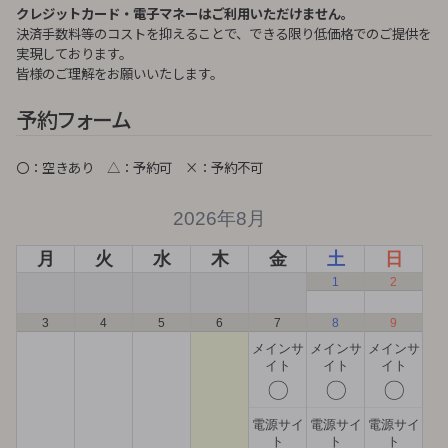
クレジットカード・電子マネーはご利用いただけません。
決済手数料等のコストを抑えることで、できる限り低価格でのご提供を
実現しております。
皆様のご理解をお願いいたします。
予約フォーム
〇：空きあり △：予約可 ×：予約不可
2026年8月
月
火
水
木
金
土
日
1
2
3
4
5
6
7
8
9
メインサ
メインサ
メインサ
イト
イト
イト
〇
〇
〇
電源サイ
電源サイ
電源サイ
ト
ト
ト