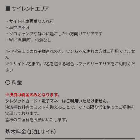
■ サイレントエリア
・サイト内車両乗り入れ可
・車中泊不可
・ソロキャンプや静かに過ごしたい方向けエリアです
・Wi-Fi利用可、電源なし
※小学生までのお子様連れの方、ワンちゃん連れの方はご利用できませ
ん
※１サイト2名まで。2名を超える場合はファミリーエリアをご利用くだ
さい
〇 料金
※決済は現金のみとなります。
クレジットカード・電子マネーはご利用いただけません。
決済手数料等のコストを抑えることで、できる限り低価格でのご提供を
実現しております。
皆様のご理解をお願いいたします。
基本料金（1泊1サイト）