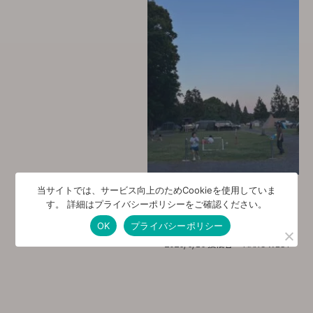
当サイトでは、サービス向上のためCookieを使用していま
す。 詳細はプライバシーポリシーをご確認ください。
お知らせ・新着情報
Posted in：
OK
プライバシーポリシー
2026/6/16
投稿者：
MARC WEST