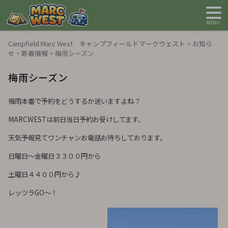
MENU
Campfield Marc West キャンプフィールドマークウェスト
>
お知ら
せ・新着情報
>
梅雨シーズン
梅雨シーズン
梅雨本番で予約をどうするか迷いますよね？
MARCWESTは前日当日予約お受けしてます、
天気予報見てワンチャンお電話お待ちしております。
日曜日～金曜日３３００円から
土曜日４４００円から♪
レッツラGO～！