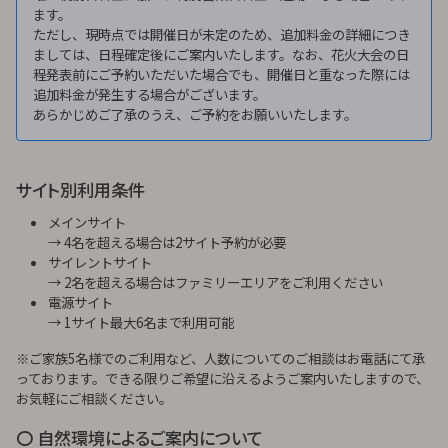
ます。
ただし、現時点では開催日が未定のため、追加料金の詳細につき
ましては、日程確定後にご案内いたします。なお、花火大会の日
程発表前にご予約いただいた場合でも、開催日と重なった際には
追加料金が発生する場合がございます。
あらかじめご了承のうえ、ご予約をお願いいたします。
サイト別利用条件
メインサイト
→ 4名を超える場合は2サイト予約が必要
サイレントサイト
→ 2名を超える場合はファミリーエリアをご利用ください
電源サイト
→ 1サイト最大6名まで利用可能
※ご家族5名様でのご利用など、人数についてのご相談はお電話にて承
っております。できる限りご希望に沿えるようご案内いたしますので、
お気軽にご相談ください。
〇 自然環境によるご案内について