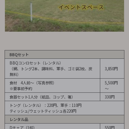
BBQセット
BBQコンロセット（レンタル）
（網、トング2本、調味料、軍手、ゴミ袋2枚、炭
3,850円
無料）
食材 4人前～（写真参照）
5,500円
※要事前予約
～
食器セット1人分（紙皿、コップ、箸）
330円
トング（レンタル）：220円、軍手：110円
ティッシュ/ウェットティッシュ各220円
レンタル品
Dチェア（1却）
550円