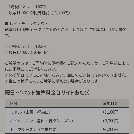
・1時間ごと：+1,100円
・最早11:00から利用可能（+2,200円）
■ レイトチェックアウト
通常翌10:00チェックアウトのところ、追加料金にて延長利用が可能で
す。
・1時間ごと：+1,100円
・最長12:00まで延長可能
ご希望の方は、ご予約時に備考欄へご記入いただくか、ご利用前日まで
にお電話にてご連絡ください。
※必ず前日までにご連絡ください。当日のご連絡では対応できません。
※当日の状況によりご希望に添えない場合があります。
曜日・イベント加算料金（1サイトあたり）
区分
追加料金
ミドル（土曜・祝前日）
+1,100円
ハイシーズン（連休・行楽シーズン）
+2,200円
トップシーズン（年末年始）
+3,300円