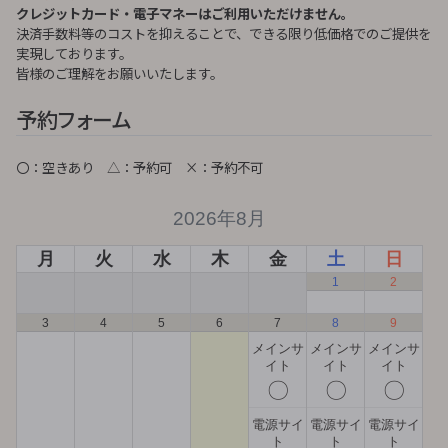
クレジットカード・電子マネーはご利用いただけません。
決済手数料等のコストを抑えることで、できる限り低価格でのご提供を
実現しております。
皆様のご理解をお願いいたします。
予約フォーム
〇：空きあり △：予約可 ×：予約不可
2026年8月
月
火
水
木
金
土
日
1
2
3
4
5
6
7
8
9
メインサ
メインサ
メインサ
イト
イト
イト
〇
〇
〇
電源サイ
電源サイ
電源サイ
ト
ト
ト