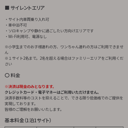
■ サイレントエリア
・サイト内車両乗り入れ可
・車中泊不可
・ソロキャンプや静かに過ごしたい方向けエリアです
・Wi-Fi利用可、電源なし
※小学生までのお子様連れの方、ワンちゃん連れの方はご利用できませ
ん
※１サイト2名まで。2名を超える場合はファミリーエリアをご利用くだ
さい
〇 料金
※決済は現金のみとなります。
クレジットカード・電子マネーはご利用いただけません。
決済手数料等のコストを抑えることで、できる限り低価格でのご提供を
実現しております。
皆様のご理解をお願いいたします。
基本料金（1泊1サイト）