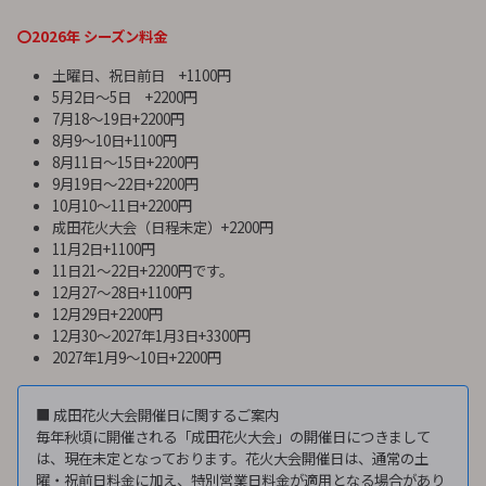
〇2026年 シーズン料金
土曜日、祝日前日 +1100円
5月2日〜5日 +2200円
7月18～19日+2200円
8月9〜10日+1100円
8月11日〜15日+2200円
9月19日〜22日+2200円
10月10～11日+2200円
成田花火大会（日程未定）+2200円
11月2日+1100円
11日21～22日+2200円です。
12月27〜28日+1100円
12月29日+2200円
12月30〜2027年1月3日+3300円
2027年1月9〜10日+2200円
■ 成田花火大会開催日に関するご案内
毎年秋頃に開催される「成田花火大会」の開催日につきまして
は、現在未定となっております。花火大会開催日は、通常の土
曜・祝前日料金に加え、特別営業日料金が適用となる場合があり