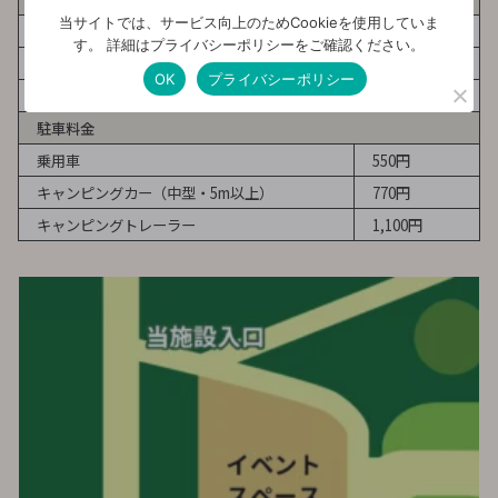
当サイトでは、サービス向上のためCookieを使用していま
1サイト 4名まで（未就学児無料）
す。 詳細はプライバシーポリシーをご確認ください。
土日祝日
4,400円～
OK
プライバシーポリシー
平日
3,300円～
駐車料金
乗用車
550円
キャンピングカー（中型・5m以上）
770円
キャンピングトレーラー
1,100円