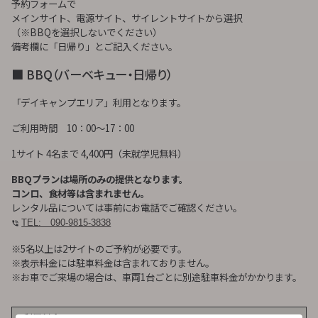
予約フォームで
メインサイト、電源サイト、サイレントサイトから選択
（※BBQを選択しないでください）
備考欄に「日帰り」とご記入ください。
■ BBQ（バーベキュー・日帰り）
「デイキャンプエリア」利用となります。
ご利用時間 10：00～17：00
1サイト 4名まで 4,400円（未就学児無料）
BBQプランは場所のみの提供となります。
コンロ、食材等は含まれません。
レンタル品については事前にお電話でご確認ください。
TEL: 090-9815-3838
※5名以上は2サイトのご予約が必要です。
※表示料金には駐車料金は含まれておりません。
※お車でご来場の場合は、車両1台ごとに別途駐車料金がかかります。
利用料金