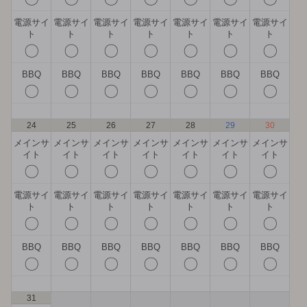
電源サイ
電源サイ
電源サイ
電源サイ
電源サイ
電源サイ
電源サイ
ト
ト
ト
ト
ト
ト
ト
〇
〇
〇
〇
〇
〇
〇
BBQ
BBQ
BBQ
BBQ
BBQ
BBQ
BBQ
〇
〇
〇
〇
〇
〇
〇
24
25
26
27
28
29
30
メインサ
メインサ
メインサ
メインサ
メインサ
メインサ
メインサ
イト
イト
イト
イト
イト
イト
イト
〇
〇
〇
〇
〇
〇
〇
電源サイ
電源サイ
電源サイ
電源サイ
電源サイ
電源サイ
電源サイ
ト
ト
ト
ト
ト
ト
ト
〇
〇
〇
〇
〇
〇
〇
BBQ
BBQ
BBQ
BBQ
BBQ
BBQ
BBQ
〇
〇
〇
〇
〇
〇
〇
31