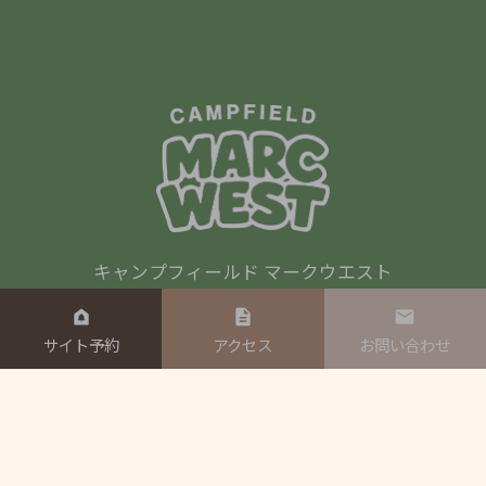
キャンプフィールド マークウエスト
270-1605 千葉県印西市平賀2719
090-9815-3838
サイト予約
アクセス
お問い合わせ
電話受付時間 10：00～18：00