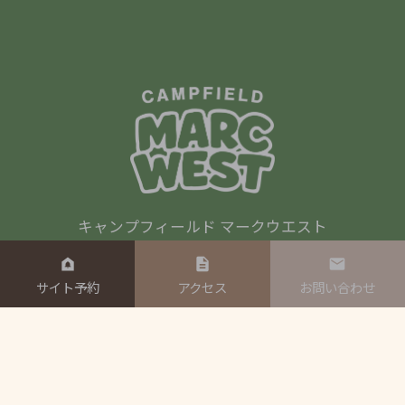
キャンプフィールド マークウエスト
270-1605 千葉県印西市平賀2719
090-9815-3838
サイト予約
アクセス
お問い合わせ
電話受付時間 10：00～18：00