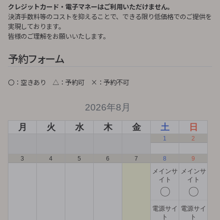
クレジットカード・電子マネーはご利用いただけません。
決済手数料等のコストを抑えることで、できる限り低価格でのご提供を
実現しております。
皆様のご理解をお願いいたします。
予約フォーム
〇：空きあり △：予約可 ×：予約不可
2026年8月
月
火
水
木
金
土
日
1
2
3
4
5
6
7
8
9
メインサ
メインサ
イト
イト
〇
〇
電源サイ
電源サイ
ト
ト