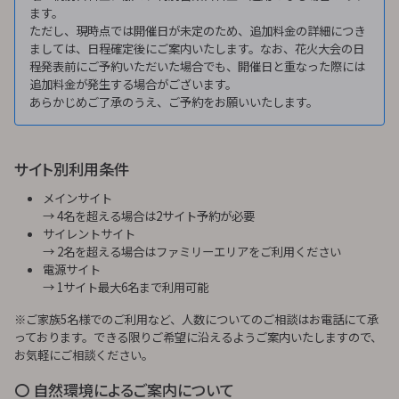
ます。
ただし、現時点では開催日が未定のため、追加料金の詳細につき
ましては、日程確定後にご案内いたします。なお、花火大会の日
程発表前にご予約いただいた場合でも、開催日と重なった際には
追加料金が発生する場合がございます。
あらかじめご了承のうえ、ご予約をお願いいたします。
サイト別利用条件
メインサイト
→ 4名を超える場合は2サイト予約が必要
サイレントサイト
→ 2名を超える場合はファミリーエリアをご利用ください
電源サイト
→ 1サイト最大6名まで利用可能
※ご家族5名様でのご利用など、人数についてのご相談はお電話にて承
っております。できる限りご希望に沿えるようご案内いたしますので、
お気軽にご相談ください。
〇 自然環境によるご案内について