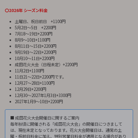
〇2026年 シーズン料金
土曜日、祝日前日 +1100円
5月2日〜5日 +2200円
7月18～19日+2200円
8月9〜10日+1100円
8月11日〜15日+2200円
9月19日〜22日+2200円
10月10～11日+2200円
成田花火大会（日程未定）+2200円
11月2日+1100円
11日21～22日+2200円です。
12月27〜28日+1100円
12月29日+2200円
12月30〜2027年1月3日+3300円
2027年1月9〜10日+2200円
■ 成田花火大会開催日に関するご案内
毎年秋頃に開催される「成田花火大会」の開催日につきまして
は、現在未定となっております。花火大会開催日は、通常の土
曜・祝前日料金に加え、特別営業日料金が適用となる場合があり