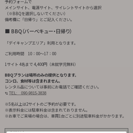
予約フォームで
メインサイト、電源サイト、サイレントサイトから選択
（※BBQを選択しないでください）
備考欄に「日帰り」とご記入ください。
■ BBQ（バーベキュー・日帰り）
「デイキャンプエリア」利用となります。
ご利用時間 10：00～17：00
1サイト 4名まで 4,400円（未就学児無料）
BBQプランは場所のみの提供となります。
コンロ、食材等は含まれません。
レンタル品については事前にお電話でご確認ください。
TEL: 090-9815-3838
※5名以上は2サイトのご予約が必要です。
※表示料金には駐車料金は含まれておりません。
※お車でご来場の場合は、車両1台ごとに別途駐車料金がかかります。
利用料金