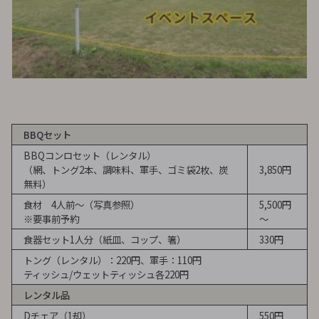
BBQセット
BBQコンロセット（レンタル）
（網、トング2本、調味料、軍手、ゴミ袋2枚、炭
3,850円
無料）
食材 4人前～（写真参照）
5,500円
※要事前予約
～
食器セット1人分（紙皿、コップ、箸）
330円
トング（レンタル）：220円、軍手：110円
ティッシュ/ウェットティッシュ各220円
レンタル品
Dチェア（1却）
550円