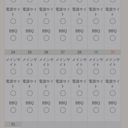
電源サイ
電源サイ
電源サイ
電源サイ
電源サイ
電源サイ
電源サイ
ト
ト
ト
ト
ト
ト
ト
〇
〇
〇
〇
〇
〇
〇
BBQ
BBQ
BBQ
BBQ
BBQ
BBQ
BBQ
〇
〇
〇
〇
〇
〇
〇
24
25
26
27
28
29
30
メインサ
メインサ
メインサ
メインサ
メインサ
メインサ
メインサ
イト
イト
イト
イト
イト
イト
イト
〇
〇
〇
〇
〇
〇
〇
電源サイ
電源サイ
電源サイ
電源サイ
電源サイ
電源サイ
電源サイ
ト
ト
ト
ト
ト
ト
ト
〇
〇
〇
〇
〇
〇
〇
BBQ
BBQ
BBQ
BBQ
BBQ
BBQ
BBQ
〇
〇
〇
〇
〇
〇
〇
31