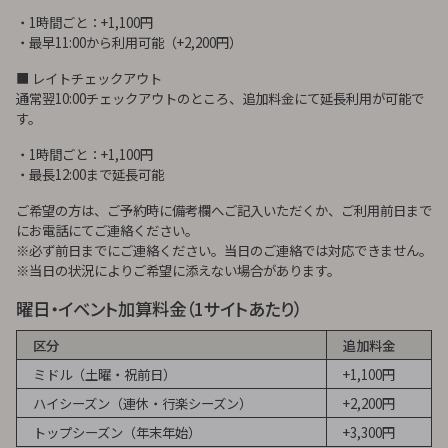
・1時間ごと：+1,100円
・最早11:00から利用可能（+2,200円）
■ レイトチェックアウト
通常翌10:00チェックアウトのところ、追加料金にて延長利用が可能で
す。
・1時間ごと：+1,100円
・最長12:00まで延長可能
ご希望の方は、ご予約時に備考欄へご記入いただくか、ご利用前日まで
にお電話にてご連絡ください。
※必ず前日までにご連絡ください。当日のご連絡では対応できません。
※当日の状況によりご希望に添えない場合があります。
曜日・イベント加算料金（1サイトあたり）
区分
追加料金
ミドル（土曜・祝前日）
+1,100円
ハイシーズン（連休・行楽シーズン）
+2,200円
トップシーズン（年末年始）
+3,300円