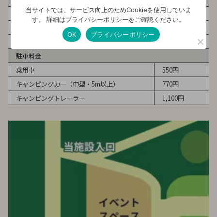
当サイトでは、サービス向上のためCookieを使用していま
1サイト 4名まで（未就学児無料）
す。 詳細はプライバシーポリシーをご確認ください。
土日祝日
4,400円～
OK
プライバシーポリシー
平日
3,300円～
駐車料金
乗用車
550円
キャンピングカー（中型・5m以上）
770円
キャンピングトレーラー
1,100円