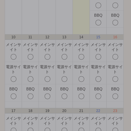
〇
〇
BBQ
BBQ
〇
〇
10
11
12
13
14
15
16
メインサ
メインサ
メインサ
メインサ
メインサ
メインサ
メインサ
イト
イト
イト
イト
イト
イト
イト
〇
〇
〇
〇
〇
〇
〇
電源サイ
電源サイ
電源サイ
電源サイ
電源サイ
電源サイ
電源サイ
ト
ト
ト
ト
ト
ト
ト
〇
〇
〇
〇
〇
〇
〇
BBQ
BBQ
BBQ
BBQ
BBQ
BBQ
BBQ
〇
〇
〇
〇
〇
〇
〇
17
18
19
20
21
22
23
メインサ
メインサ
メインサ
メインサ
メインサ
メインサ
メインサ
イト
イト
イト
イト
イト
イト
イト
〇
〇
〇
〇
〇
〇
〇