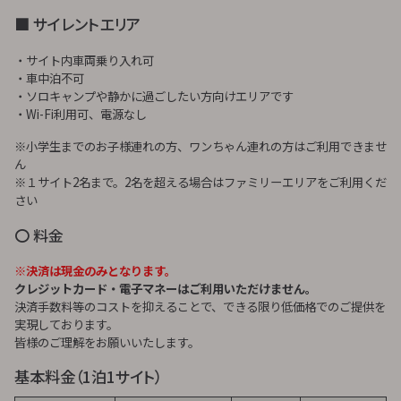
■ サイレントエリア
・サイト内車両乗り入れ可
・車中泊不可
・ソロキャンプや静かに過ごしたい方向けエリアです
・Wi-Fi利用可、電源なし
※小学生までのお子様連れの方、ワンちゃん連れの方はご利用できませ
ん
※１サイト2名まで。2名を超える場合はファミリーエリアをご利用くだ
さい
〇 料金
※決済は現金のみとなります。
クレジットカード・電子マネーはご利用いただけません。
決済手数料等のコストを抑えることで、できる限り低価格でのご提供を
実現しております。
皆様のご理解をお願いいたします。
基本料金（1泊1サイト）